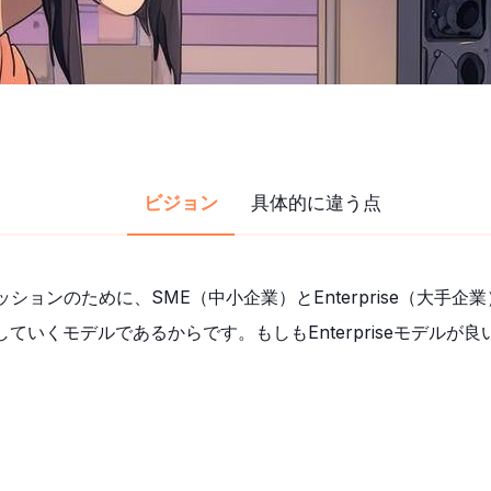
ビジョン
具体的に違う点
ションのために、SME（中小企業）とEnterprise（大手
いくモデルであるからです。もしもEnterpriseモデル