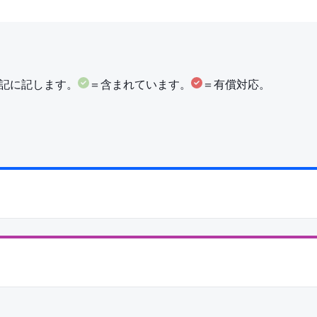
を下記に記します。
＝含まれています。
＝有償対応。