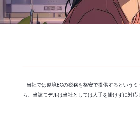
当社では越境ECの税務を格安で提供するというミッ
ら、当該モデルは当社としては人手を掛けずに対応して