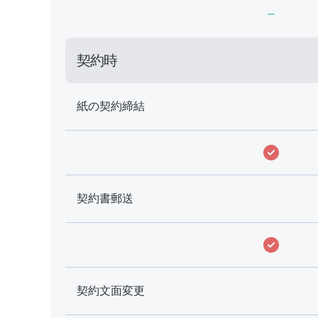
-
契約時
紙の契約締結
契約書郵送
契約文面変更