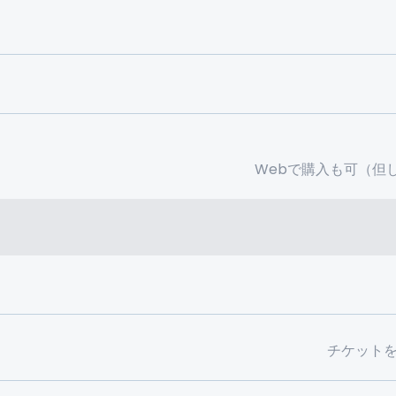
Webで購入も可（但
チケット