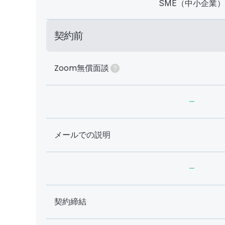
SME（中小企業）
契約前
Zoom無償面談
-
メールでの説明
-
契約締結